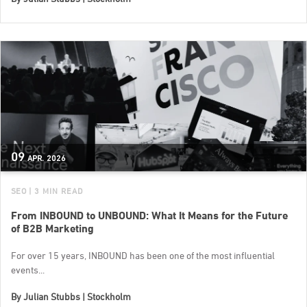
09
APR.
2026
SEO
| 3 MIN READ
From INBOUND to UNBOUND: What It Means for the Future
of B2B Marketing
For over 15 years, INBOUND has been one of the most influential
events...
By
Julian Stubbs | Stockholm