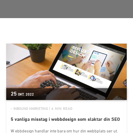
25
OKT.
2022
- INBOUND MARKETING
| 6 MIN READ
5 vanliga misstag i webbdesign som slaktar din SEO
W ebbdesign handlar inte bara om hur din webbplats ser ut.