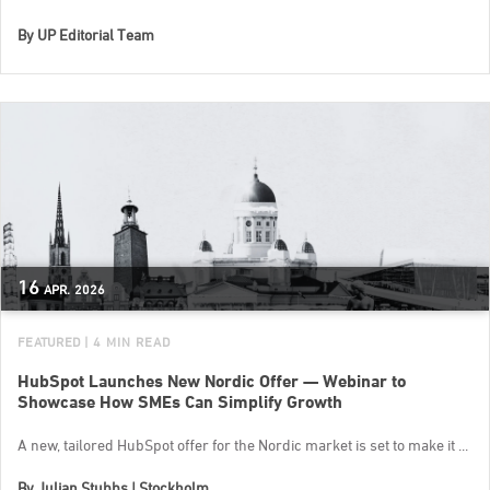
By
UP Editorial Team
16
APR.
2026
FEATURED
| 4 MIN READ
HubSpot Launches New Nordic Offer — Webinar to
Showcase How SMEs Can Simplify Growth
A new, tailored HubSpot offer for the Nordic market is set to make it ...
By
Julian Stubbs | Stockholm