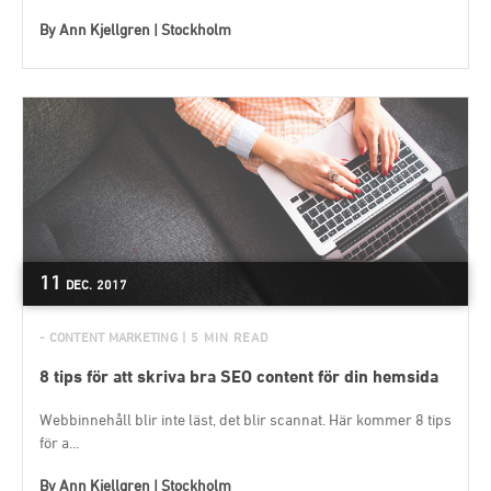
By
Ann Kjellgren | Stockholm
11
DEC.
2017
- CONTENT MARKETING
| 5 MIN READ
8 tips för att skriva bra SEO content för din hemsida
Webbinnehåll blir inte läst, det blir scannat. Här kommer 8 tips
för a...
By
Ann Kjellgren | Stockholm