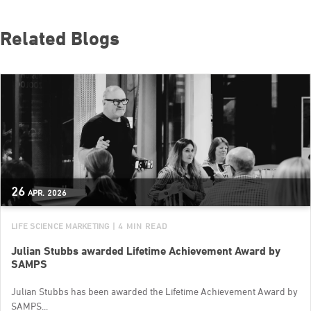
Related Blogs
26
APR.
2026
LIFE SCIENCE MARKETING
| 4 MIN READ
Julian Stubbs awarded Lifetime Achievement Award by
SAMPS
Julian Stubbs has been awarded the Lifetime Achievement Award by
SAMPS...