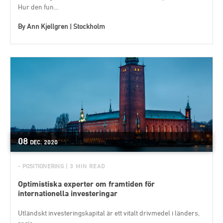
Hur den fun...
By
Ann Kjellgren | Stockholm
08
DEC.
2020
- POSITIONERING
| 3 MIN READ
Optimistiska experter om framtiden för
internationella investeringar
Utländskt investeringskapital är ett vitalt drivmedel i länders,